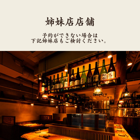
姉妹店店舗
予約ができない場合は
下記姉妹店もご検討ください。