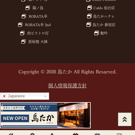
陽ノ鳥
Caldo 仙台店
ROBATA幸
鳥たかハナレ
ROBATA幸 2nd
鳥たか 新宿店
肉ビストロ灯
鮨吟
原始焼 火鉢
Copyright © 2026 鳥たか All Rights Resarved.
個人情報保護方針
Japanese