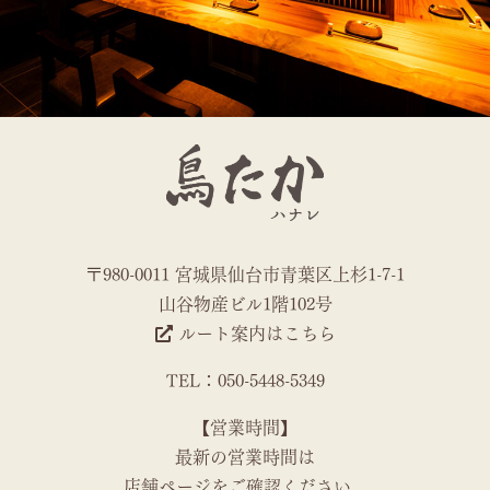
〒980-0011 宮城県仙台市青葉区上杉1-7-1
山谷物産ビル1階102号
ルート案内はこちら
TEL：050-5448-5349
【営業時間】
最新の営業時間は
店舗ページをご確認ください。